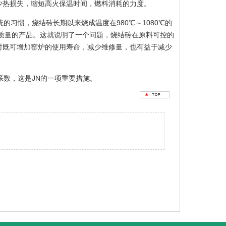
少热损失，缩短高火保温时间，燃料消耗的力度。
习惯，烧结砖长期以来烧成温度在980℃～1080℃的
高质量的产品。这就说明了一个问题，烧结砖在原料可控的
时既可增加窑炉的使用寿命，减少维修量，也有益于减少
数，这是JN的一项重要措施。