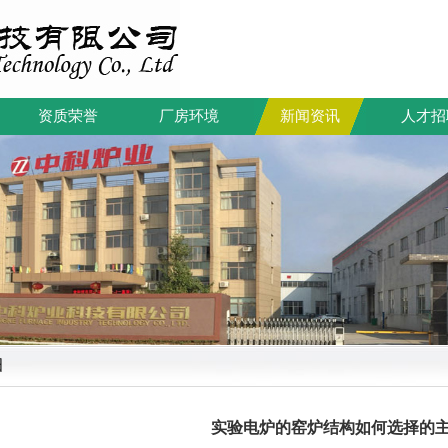
资质荣誉
厂房环境
新闻资讯
人才招
细
实验电炉的窑炉结构如何选择的